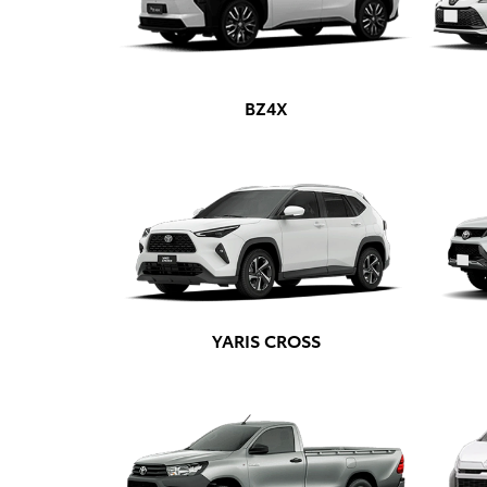
templates.template-01.components.carousel.text