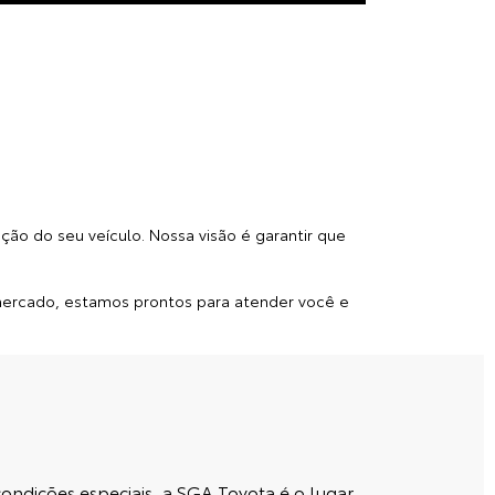
ar seu dia a dia mais prático, oferecendo uma
 os serviços da nossa concessionária Toyota