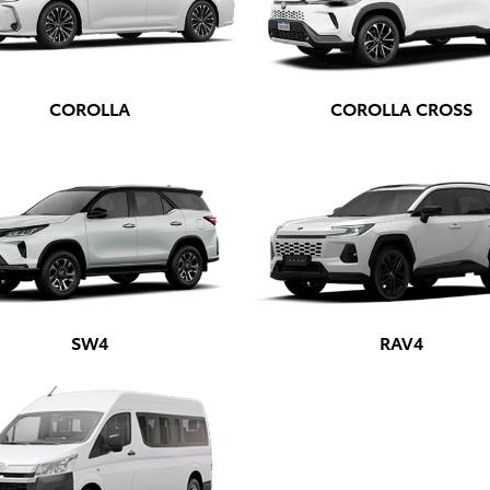
s.control_prev