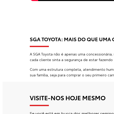
HILUX CABINE SIMPLES
SERVIÇOS SGA TOYOTA
Toyota SGA, está comprometida em garantir a s
variedade de serviços e uma equipe altamente
aqui no site e descubra como podemos ajudar 