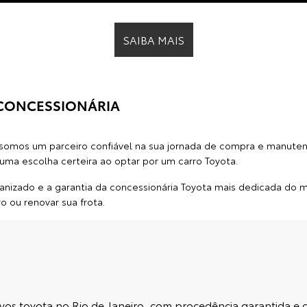
HIACE
atisfação e felicidade de nossos clientes. Nossa missão é torn
 qualificada para atender às suas necessidades. Conheça todos
você e seu veículo.