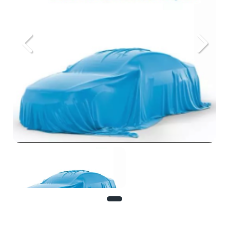
Previous
Next