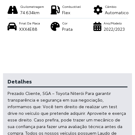
Quilometragem
Combustível
Câmbio
74.634km
Flex
Automatico
Final Da Placa
Cor
Ano/Modelo
XXX4E88
Prata
2022/2023
Detalhes
Prezado Cliente, SGA – Toyota Niterói Para garantir
transparência e segurança em sua negociação,
informamos que: Você tem direito de realizar um test
drive no veículo que pretende adquirir. Aproveite e exerça
esse direito. Caso prefira, pode trazer um mecânico de
sua confiança para fazer uma avaliação técnica antes da
compra. Todos os nossos veículos possuem Laudo de