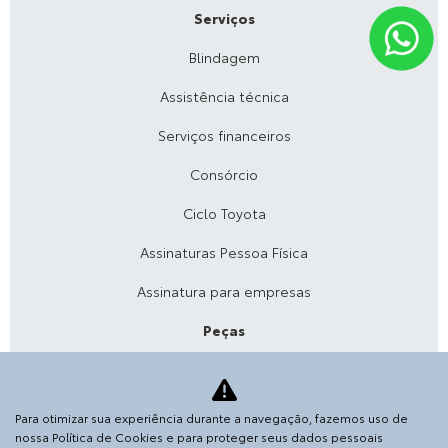
Serviços
Blindagem
Assistência técnica
Serviços financeiros
Consórcio
Ciclo Toyota
Assinaturas Pessoa Física
Assinatura para empresas
Peças
Blog da SGA
Acessórios
Para otimizar sua experiência durante a navegação, fazemos uso de
nossa Política de Cookies e para proteger seus dados pessoais
Agende sua revisão