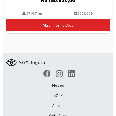
27.387 km
2023/2024
Mais informações
Novos
bZ4X
Corolla
Yaris Cross