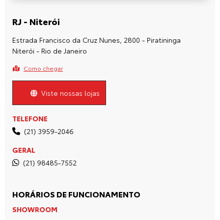
RJ - Niterói
Estrada Francisco da Cruz Nunes, 2800 - Piratininga
Niterói - Rio de Janeiro
Como chegar
Viste nossas lojas
TELEFONE
(21) 3959-2046
GERAL
(21) 98485-7552
HORÁRIOS DE FUNCIONAMENTO
SHOWROOM