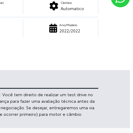
vel
Câmbio
Automatico
Ano/Modelo
2022/2022
 Você tem direito de realizar um test drive no
iança para fazer uma avaliação técnica antes da
a negociação. Se desejar, entregaremos uma via
e ocorrer primeiro) para motor e câmbio.