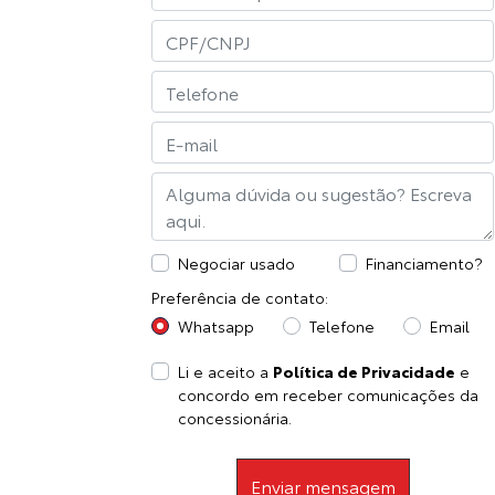
Negociar usado
Financiamento?
Preferência de contato:
Whatsapp
Telefone
Email
Li e aceito a
Política de Privacidade
e
concordo em receber comunicações da
concessionária.
Enviar mensagem