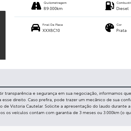
Quilometragem
Combustí
89.000km
Diesel
Final Da Placa
Cor
XXX8C10
Prata
ntir transparência e segurança em sua negociação, informamos que:
a esse direito. Caso prefira, pode trazer um mecânico de sua conf
de Vistoria Cautelar. Solicite a apresentação do laudo durante 
dos os veículos contam com garantia de 3 meses ou 3.000km (o qu