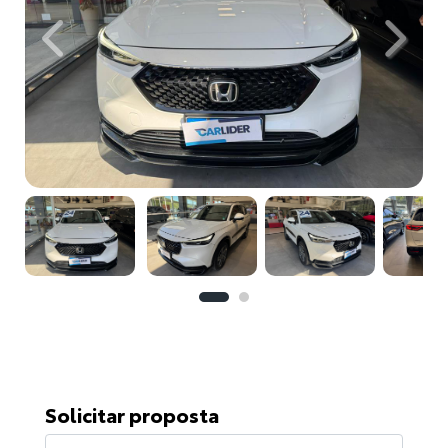
Previous
Next
Solicitar proposta