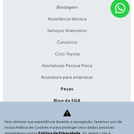
Blindagem
Assistência técnica
Serviços financeiros
Consórcio
Ciclo Toyota
Assinaturas Pessoa Física
Assinatura para empresas
Peças
Blog da SGA
Acessórios
Para otimizar sua experiência durante a navegação, fazemos uso de
Agende sua revisão
nossa Política de Cookies e para proteger seus dados pessoais
respeitamos nossa
Política de Privacidade
. Ao seguir com a