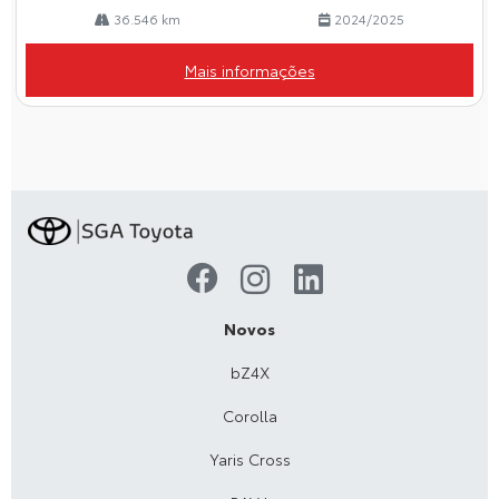
36.546 km
2024/2025
Mais informações
Novos
bZ4X
Corolla
Yaris Cross