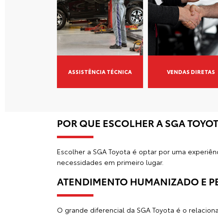
ASSISTÊNCIA TÉCNICA
VENDAS DIRETAS
POR QUE ESCOLHER A SGA TOYOT
Escolher a SGA Toyota é optar por uma experiê
necessidades em primeiro lugar.
ATENDIMENTO HUMANIZADO E P
O grande diferencial da SGA Toyota é o relacio