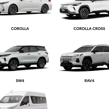
COROLLA
COROLLA CROSS
SW4
RAV4