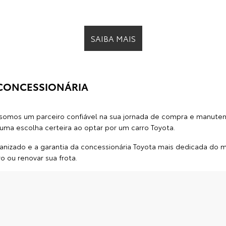
SAIBA MAIS
 CONCESSIONÁRIA
somos um parceiro confiável na sua jornada de compra e manutenç
 uma escolha certeira ao optar por um
carro Toyota
.
izado e a garantia da concessionária Toyota mais dedicada do 
ro ou renovar sua frota.