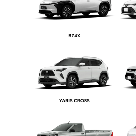
BZ4X
YARIS CROSS