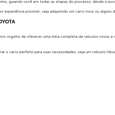
o, guiando você em todas as etapas do processo, desde a escol
or experiência possível, seja adquirindo um carro novo ou alguns 
OYOTA
mos orgulho de oferecer uma linha completa de veículos novos e
rar o carro perfeito para suas necessidades, seja um robusto Hilu