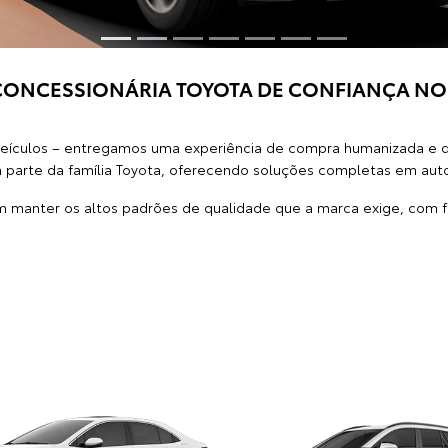
CONCESSIONÁRIA TOYOTA DE CONFIANÇA NO 
veículos – entregamos uma experiência de compra humanizada e d
ta parte da família Toyota, oferecendo soluções completas em auto
 manter os altos padrões de qualidade que a marca exige, com 