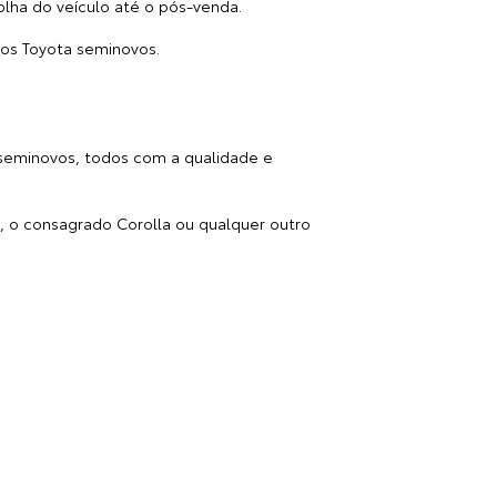
ha do veículo até o pós-venda.
dos
Toyota seminovos
.
 seminovos, todos com a qualidade e
x, o consagrado Corolla ou qualquer outro