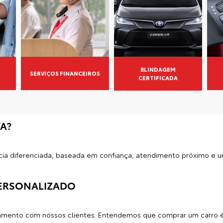
BLINDAGEM
SERVIÇOS FINANCEIROS
CERTIFICADA
A?
ncia diferenciada, baseada em confiança, atendimento próximo e 
ERSONALIZADO
namento com nossos clientes. Entendemos que comprar um carro é