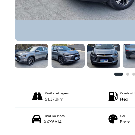
Quilometragem
Combustí
51.373km
Flex
Final Da Placa
Cor
XXX6A14
Prata