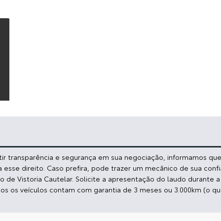
ntir transparência e segurança em sua negociação, informamos que:
a esse direito. Caso prefira, pode trazer um mecânico de sua conf
de Vistoria Cautelar. Solicite a apresentação do laudo durante 
dos os veículos contam com garantia de 3 meses ou 3.000km (o qu