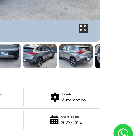
vel
Câmbio
Automatico
Ano/Modelo
2023/2024