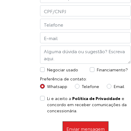
Negociar usado
Financiamento?
Preferência de contato:
Whatsapp
Telefone
Email
Li e aceito a
Política de Privacidade
e
concordo em receber comunicações da
concessionária.
Enviar mensagem