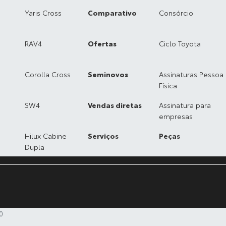
Yaris Cross
Comparativo
Consórcio
RAV4
Ofertas
Ciclo Toyota
Corolla Cross
Seminovos
Assinaturas Pessoa
Física
SW4
Vendas diretas
Assinatura para
empresas
Hilux Cabine
Serviços
Peças
Dupla
0