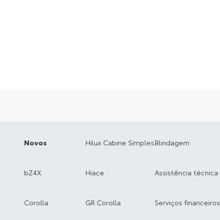
Novos
Hilux Cabine Simples
Blindagem
bZ4X
Hiace
Assistência técnica
Corolla
GR Corolla
Serviços financeiros