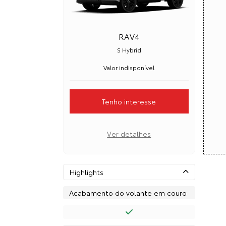
RAV4
S Hybrid
Valor indisponível
Tenho interesse
Ver detalhes
Highlights
Acabamento do volante em couro