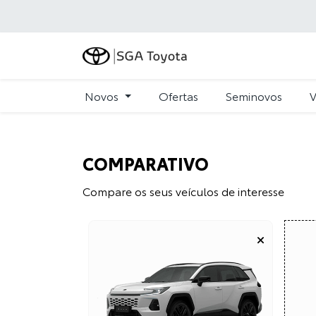
Novos
Ofertas
Seminovos
V
COMPARATIVO
Compare os seus veículos de interesse