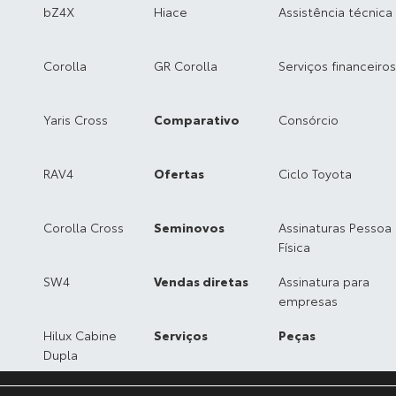
bZ4X
Hiace
Assistência técnica
Corolla
GR Corolla
Serviços financeiros
Yaris Cross
Comparativo
Consórcio
RAV4
Ofertas
Ciclo Toyota
Corolla Cross
Seminovos
Assinaturas Pessoa
Física
SW4
Vendas diretas
Assinatura para
empresas
Hilux Cabine
Serviços
Peças
Dupla