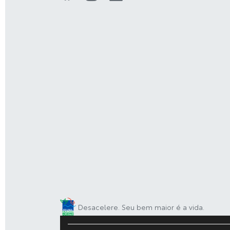
Desacelere. Seu bem maior é a vida.