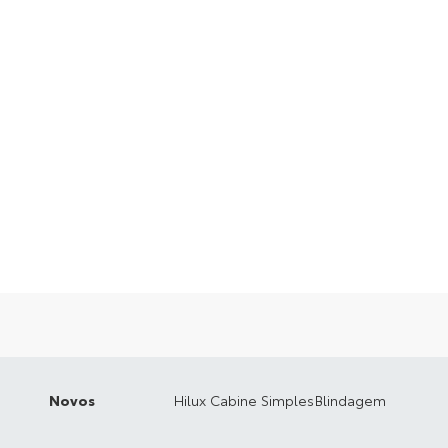
Novos
Hilux Cabine Simples
Blindagem