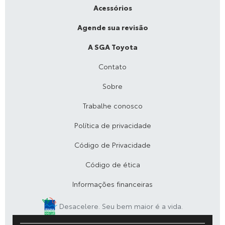
Acessórios
Agende sua revisão
A SGA Toyota
Contato
Sobre
Trabalhe conosco
Política de privacidade
Código de Privacidade
Código de ética
Informações financeiras
Desacelere. Seu bem maior é a vida.