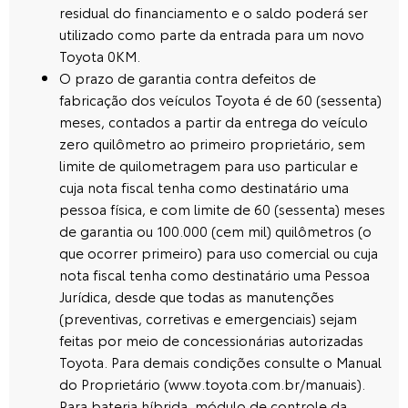
residual do financiamento e o saldo poderá ser
utilizado como parte da entrada para um novo
Toyota 0KM.
O prazo de garantia contra defeitos de
fabricação dos veículos Toyota é de 60 (sessenta)
meses, contados a partir da entrega do veículo
zero quilômetro ao primeiro proprietário, sem
limite de quilometragem para uso particular e
cuja nota fiscal tenha como destinatário uma
pessoa física, e com limite de 60 (sessenta) meses
de garantia ou 100.000 (cem mil) quilômetros (o
que ocorrer primeiro) para uso comercial ou cuja
nota fiscal tenha como destinatário uma Pessoa
Jurídica, desde que todas as manutenções
(preventivas, corretivas e emergenciais) sejam
feitas por meio de concessionárias autorizadas
Toyota. Para demais condições consulte o Manual
do Proprietário (www.toyota.com.br/manuais).
Para bateria híbrida, módulo de controle da