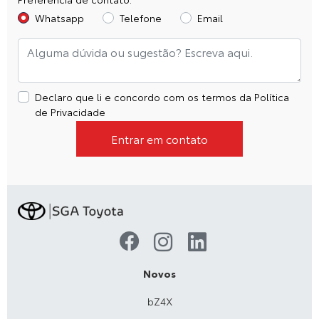
Whatsapp
Telefone
Email
Declaro que li e concordo com os termos da
Política
de Privacidade
Entrar em contato
Novos
bZ4X