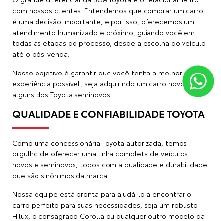
Assinatura para empresas
Peças
Blog da SGA
Acessórios
Agende sua revisão
A SGA Toyota
Contato
Sobre
Trabalhe conosco
Política de privacidade
Código de Privacidade