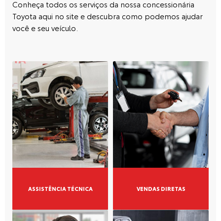
Segunda a sexta, das 8h às 19h.
Sábado, das 9h às 18h.
E-mail:
faleconosco@grupolider.com.br
SERVIÇOS
Segunda a sexta, das 8h às 18h.
Mais informações sobre essa loja