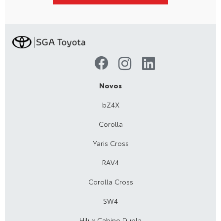
Novos
bZ4X
Corolla
Yaris Cross
RAV4
Corolla Cross
SW4
Hilux Cabine Dupla