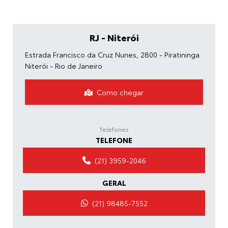
RJ - Niterói
Estrada Francisco da Cruz Nunes, 2800 - Piratininga
Niterói - Rio de Janeiro
Como chegar
Telefones
TELEFONE
(21) 3959-2046
GERAL
(21) 98485-7552