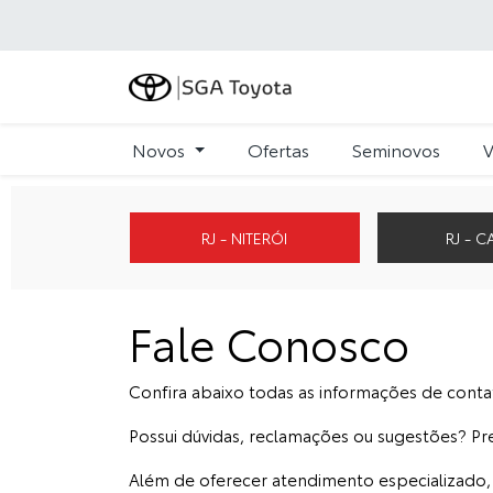
Novos
Ofertas
Seminovos
V
RJ - NITERÓI
RJ - 
Fale Conosco
Confira abaixo todas as informações de conta
Possui dúvidas, reclamações ou sugestões? Pr
Além de oferecer atendimento especializado, 