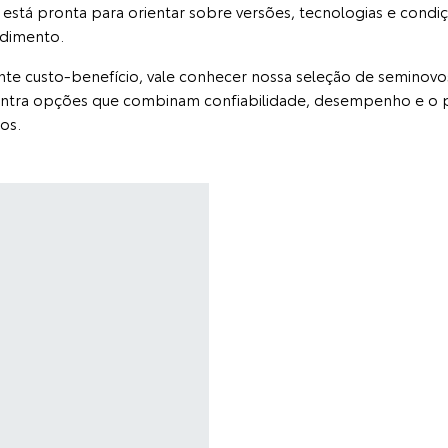
está pronta para orientar sobre versões, tecnologias e cond
ndimento.
e custo-benefício, vale conhecer nossa seleção de seminovos 
ontra opções que combinam confiabilidade, desempenho e o p
os.
L