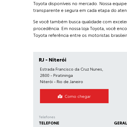
Toyota disponíveis no mercado. Nossa equipe 
transparente e segura em cada etapa do ate
Se você também busca qualidade com excelent
procedência. Em nossa loja Toyota, você enc
Toyota referência entre os motoristas brasileir
RJ - Niterói
Estrada Francisco da Cruz Nunes,
2800 - Piratininga
Niterói - Rio de Janeiro
Como chegar
Telefones
TELEFONE
GERA