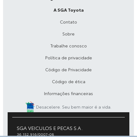
A SGA Toyota
Contato
Sobre
Trabalhe conosco
Política de privacidade
Código de Privacidade
Código de ética
Informações financeiras
Desacelere. Seu bem maior é a vida.
SGA VEICULOS E PECAS S.A.
36.152.916/0007-08