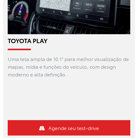
TOYOTA PLAY
Uma tela ampla de 10.1” para melhor visualização de
mapas, mídia e funções do veículo, com design
moderno e alta definição.
Agende seu test-drive