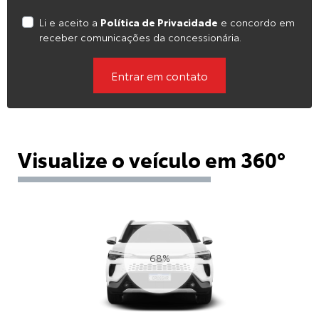
Li e aceito a
Política de Privacidade
e concordo em
receber comunicações da concessionária.
Entrar em contato
Visualize o veículo em 360°
74%