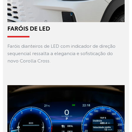
FARÓIS DE LED
Faróis dianteiros de LED com indicador de direção
sequencial ressalta a elegancia e sofisticação do
novo Corolla Cross.