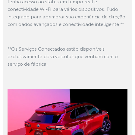
tenha acesso ao status em tempo real e
conectividade Wi-Fi para vários dispositivos. Tudo
integrado para aprimorar sua experiência de direção
com dados avançados e conectividade inteligente.**
**Os Serviços Conectados estão disponíveis
exclusivamente para veículos que venham com o
serviço de fábrica.