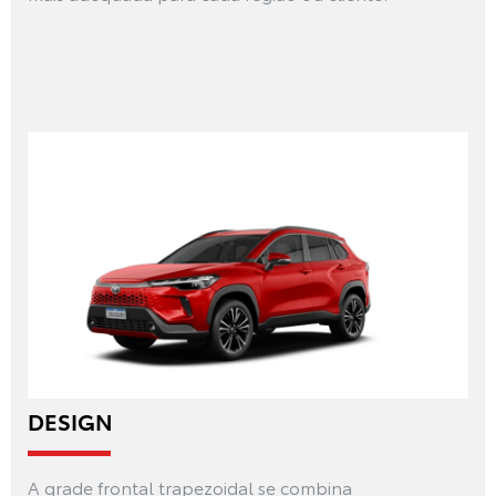
DESIGN
A grade frontal trapezoidal se combina