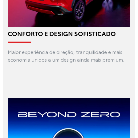
CONFORTO E DESIGN SOFISTICADO
Maior experiência de direção, tranquilidade e mais
economia unidos a um design ainda mais premium.