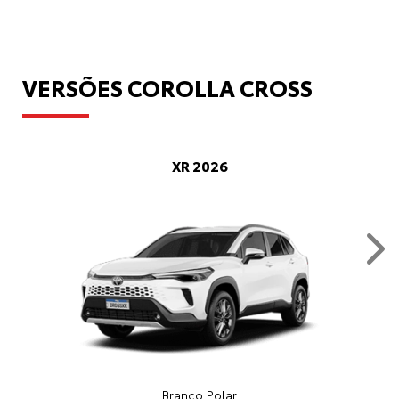
VERSÕES COROLLA CROSS
XR 2026
Nex
Branco Polar