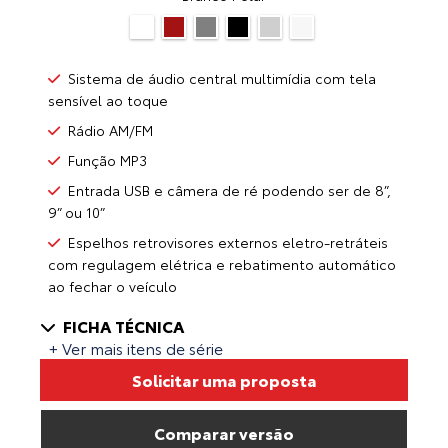
Sistema de áudio central multimídia com tela
sensível ao toque
Rádio AM/FM
Função MP3
Entrada USB e câmera de ré podendo ser de 8”,
9” ou 10”
Espelhos retrovisores externos eletro-retráteis
com regulagem elétrica e rebatimento automático
ao fechar o veículo
FICHA TÉCNICA
+ Ver mais itens de série
Solicitar uma proposta
Comparar versão