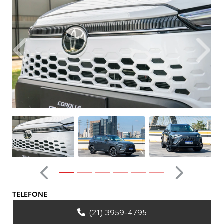
Anterior
Próxim
Anterior
Próximo
TELEFONE
(21) 3959-4795