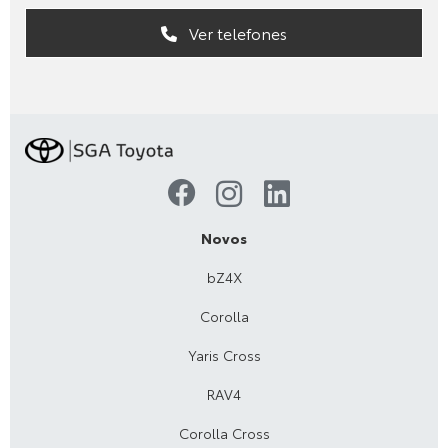
Ver telefones
Novos
bZ4X
Corolla
Yaris Cross
RAV4
Corolla Cross