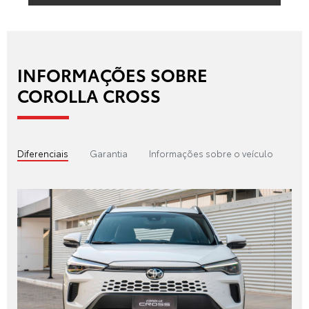
INFORMAÇÕES SOBRE
COROLLA CROSS
Diferenciais
Garantia
Informações sobre o veículo
Tex