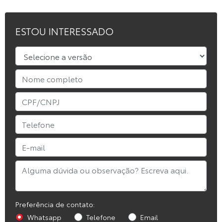
ESTOU INTERESSADO
Preferência de contato:
Whatsapp
Telefone
Email