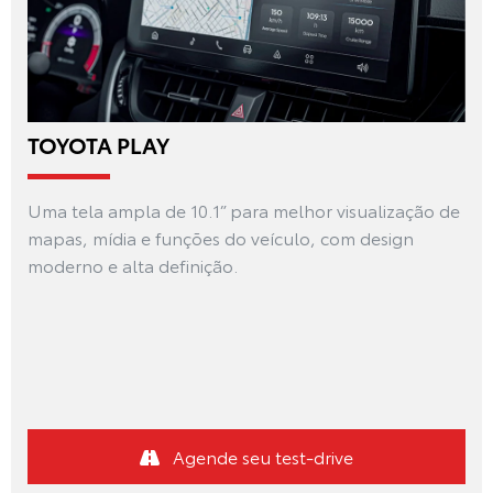
TOYOTA PLAY
Uma tela ampla de 10.1” para melhor visualização de
mapas, mídia e funções do veículo, com design
moderno e alta definição.
Agende seu test-drive