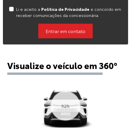
Li e aceito a
Política de Privacidade
e concordo em
receber comunicações da concessionária.
Entrar em contato
Visualize o veículo em 360°
84%