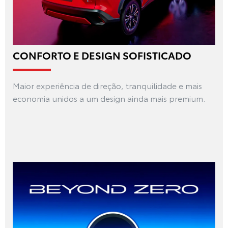
CONFORTO E DESIGN SOFISTICADO
Maior experiência de direção, tranquilidade e mais
economia unidos a um design ainda mais premium.