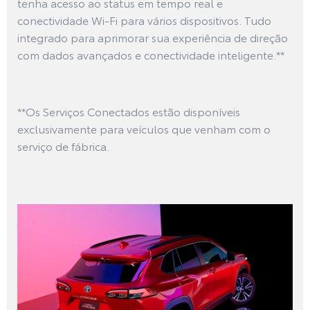
tenha acesso ao status em tempo real e
conectividade Wi-Fi para vários dispositivos. Tudo
integrado para aprimorar sua experiência de direção
com dados avançados e conectividade inteligente.**
**Os Serviços Conectados estão disponíveis
exclusivamente para veículos que venham com o
serviço de fábrica.