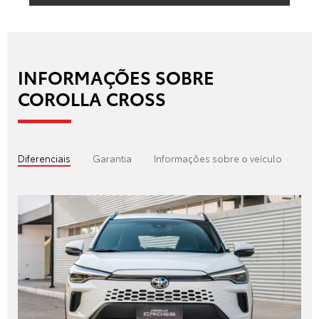
INFORMAÇÕES SOBRE
COROLLA CROSS
Diferenciais
Garantia
Informações sobre o veículo
Tex