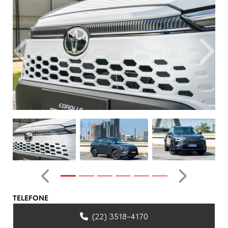
Anterior
Próxim
Anterior
Próximo
TELEFONE
(22) 3518-4170