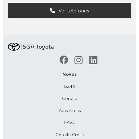
Ver telefones
Novos
bZ4X
Corolla
Yaris Cross
RAV4
Corolla Cross