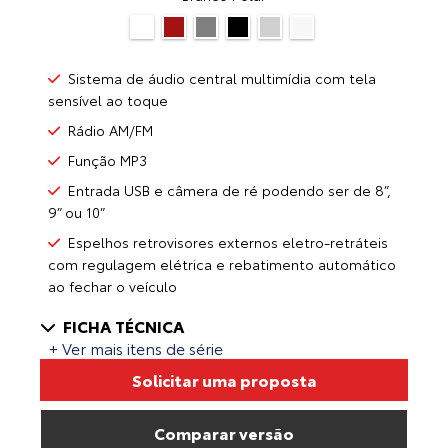
Sistema de áudio central multimídia com tela
sensível ao toque
Rádio AM/FM
Função MP3
Entrada USB e câmera de ré podendo ser de 8”,
9” ou 10”
Espelhos retrovisores externos eletro-retráteis
com regulagem elétrica e rebatimento automático
ao fechar o veículo
FICHA TÉCNICA
+ Ver mais itens de série
Solicitar uma proposta
Comparar versão