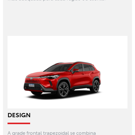
DESIGN
A grade frontal trapezoidal se combina