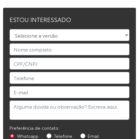
ESTOU INTERESSADO
Preferência de contato:
Whatsapp
Telefone
Email