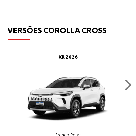
VERSÕES COROLLA CROSS
XR 2026
Nex
Branco Polar