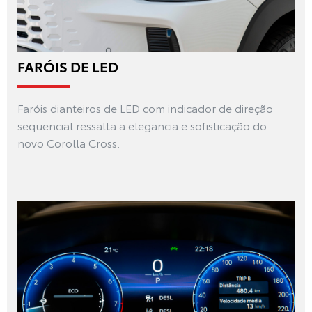
FARÓIS DE LED
Faróis dianteiros de LED com indicador de direção
sequencial ressalta a elegancia e sofisticação do
novo Corolla Cross.