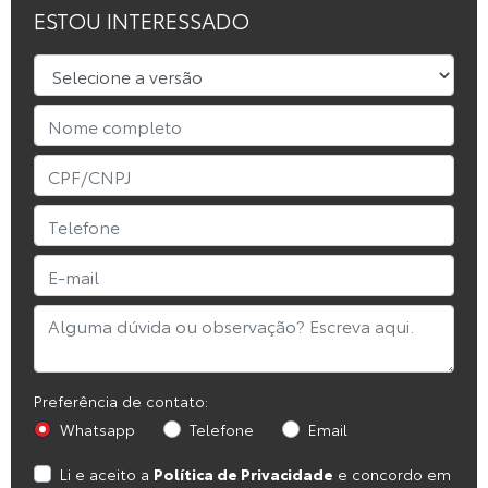
ESTOU INTERESSADO
Preferência de contato:
Whatsapp
Telefone
Email
Li e aceito a
Política de Privacidade
e concordo em