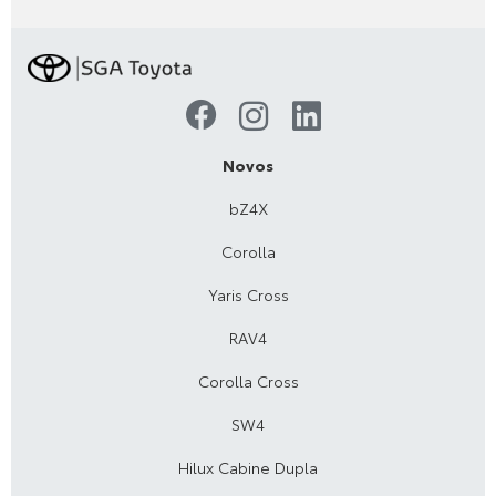
Novos
bZ4X
Corolla
Yaris Cross
RAV4
Corolla Cross
SW4
Hilux Cabine Dupla