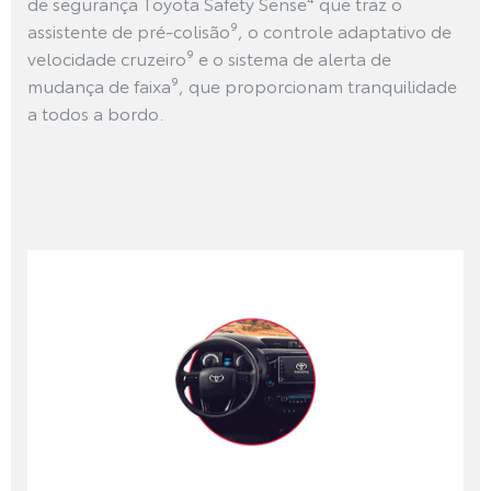
de segurança Toyota Safety Sense⁴ que traz o
assistente de pré-colisão⁹, o controle adaptativo de
velocidade cruzeiro⁹ e o sistema de alerta de
mudança de faixa⁹, que proporcionam tranquilidade
a todos a bordo.