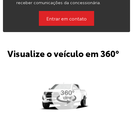
receber comunicações da concessionária.
Entrar em contato
Visualize o veículo em 360°