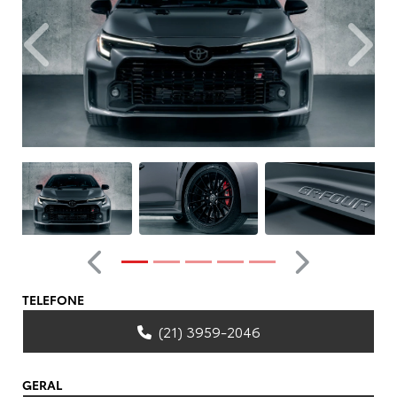
Anterior
Próxim
Anterior
Próximo
TELEFONE
(21) 3959-2046
GERAL