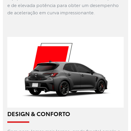
e de elevada potência para obter um desempenho
de aceleração em curva impressionante.
DESIGN & CONFORTO
Com para-lamas mais largos, grade frontal ampla e