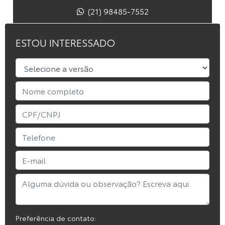
(21) 98485-7552
ESTOU INTERESSADO
Preferência de contato: