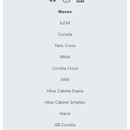
Novos
bZ4X
Corolla
Yaris Cross
RAV4
Corolla Cross
SW4
Hilux Cabine Dupla
Hilux Cabine Simples
Hiace
GR Corolla