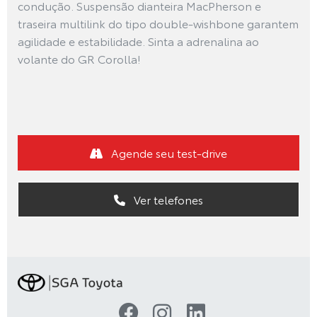
condução. Suspensão dianteira MacPherson e
traseira multilink do tipo double-wishbone garantem
agilidade e estabilidade. Sinta a adrenalina ao
volante do GR Corolla!
Agende seu test-drive
Ver telefones