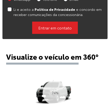
Li e aceito a
Política de Privacidade
e concordo em
receber comunicações da concessionária.
Entrar em contato
Visualize o veículo em 360°
84%