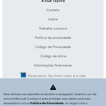
A SGA Toyota
Contato
Sobre
Trabalhe conosco
Política de privacidade
Código de Privacidade
Código de ética
Informações financeiras
Desacelere. Seu bem maior é a vida.
SGA VEICULOS E PECAS S.A.
Para otimizar sua experiência durante a navegação, fazemos uso de
36.152.916/0003-76
nossa Política de Cookies e para proteger seus dados pessoais
respeitamos nossa
Política de Privacidade
. Ao seguir com a