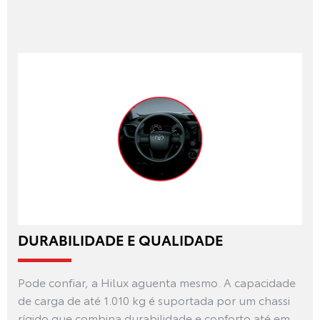
DURABILIDADE E QUALIDADE
Pode confiar, a Hilux aguenta mesmo. A capacidade
de carga de até 1.010 kg é suportada por um chassi
rígido que combina durabilidade e conforto até em