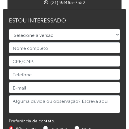
(21) 98485-7552
ESTOU INTERESSADO
Preferência de contato:
Whatsapp
Telefone
Email