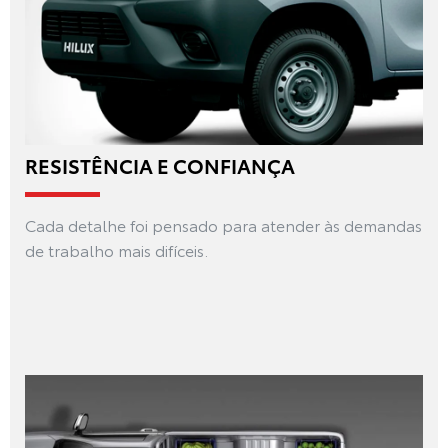
RESISTÊNCIA E CONFIANÇA
Cada detalhe foi pensado para atender às demandas
de trabalho mais difíceis.