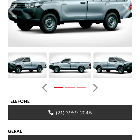
Anterior
Próxim
Anterior
Próximo
TELEFONE
(21) 3959-2046
GERAL