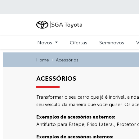
Novos
Ofertas
Seminovos
V
Home
Acessórios
ACESSÓRIOS
Transformar o seu carro que já é incrível, ain
seu veículo da maneira que você quiser. Os ace
Exemplos de acessórios externos:
Antifurto para Estepe, Friso Lateral, Protet
Exemplos de acessórios internos: