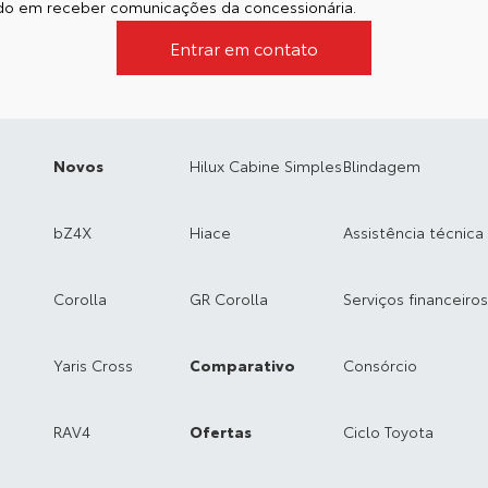
o em receber comunicações da concessionária.
Entrar em contato
Novos
Hilux Cabine Simples
Blindagem
bZ4X
Hiace
Assistência técnica
Corolla
GR Corolla
Serviços financeiros
Yaris Cross
Comparativo
Consórcio
RAV4
Ofertas
Ciclo Toyota