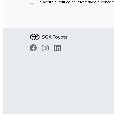
Li e aceito a
Política de Privacidade
e concord