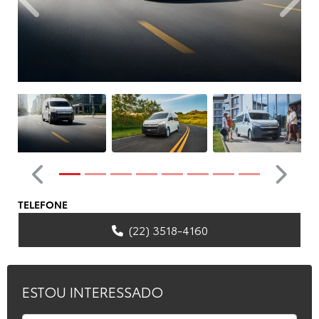
Anterior
Próxim
Anterior
Próximo
TELEFONE
(22) 3518-4160
ESTOU INTERESSADO