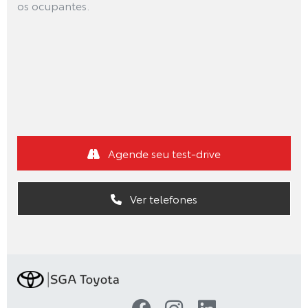
os ocupantes.
Agende seu test-drive
Ver telefones