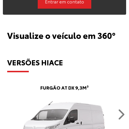
Entrar em contato
Visualize o veículo em 360°
VERSÕES HIACE
FURGÃO AT DX 9,3M³
Nex