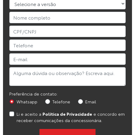
Preferência de contato:
Whatsapp
Telefone
Email
Li e aceito a
Política de Privacidade
e concordo em
receber comunicações da concessionária.