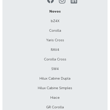
Novos
bZ4X
Corolla
Yaris Cross
RAV4
Corolla Cross
SW4
Hilux Cabine Dupla
Hilux Cabine Simples
Hiace
GR Corolla