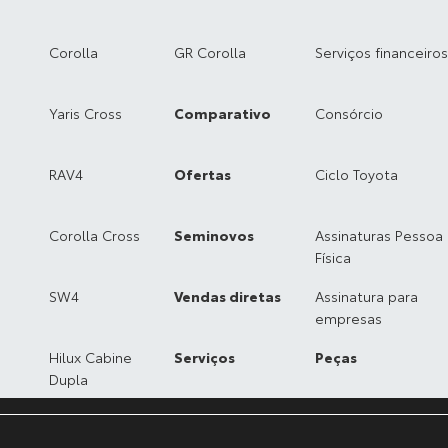
Corolla
GR Corolla
Serviços financeiros
Yaris Cross
Comparativo
Consórcio
RAV4
Ofertas
Ciclo Toyota
Corolla Cross
Seminovos
Assinaturas Pessoa
Física
SW4
Vendas diretas
Assinatura para
empresas
Hilux Cabine
Serviços
Peças
Dupla