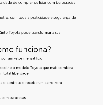
essidade de comprar ou lidar com burocracias
etro, com toda a praticidade e segurança de
Kinto Toyota
pode transformar a sua
como funciona?
 por um valor mensal fixo.
 escolhe o modelo Toyota que mais combina
m total liberdade.
na o contrato e recebe um carro zero
, sem surpresas.