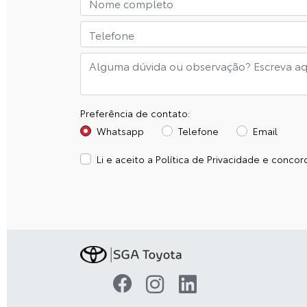
Preferência de contato:
Whatsapp
Telefone
Email
Li e aceito a
Política de Privacidade
e concord