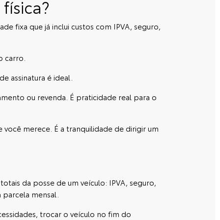
física?
ade fixa que já inclui custos com IPVA, seguro,
o carro.
e assinatura é ideal.
mento ou revenda. É praticidade real para o
 você merece. É a tranquilidade de dirigir um
otais da posse de um veículo: IPVA, seguro,
a parcela mensal.
essidades, trocar o veículo no fim do