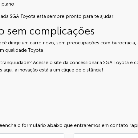
 plano.
izada SGA Toyota está sempre pronto para te ajudar.
o sem complicações
 você dirige um carro novo, sem preocupações com burocracia, 
m qualidade Toyota.
 tranquilidade? Acesse o site da
concessionária SGA Toyota
e c
 aqui, a inovação está a um clique de distância!
 preencha o formulário abaixo que entraremos em contato ra