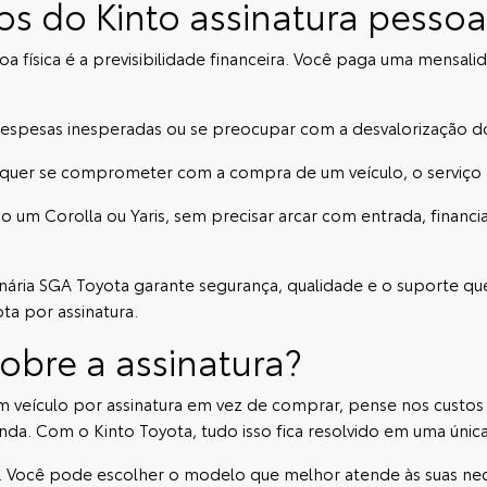
os do Kinto assinatura pessoa 
a física é a previsibilidade financeira. Você paga uma mensalid
 despesas inesperadas ou se preocupar com a desvalorização d
o quer se comprometer com a compra de um veículo, o serviço d
um Corolla ou Yaris, sem precisar arcar com entrada, financia
nária SGA Toyota
garante segurança, qualidade e o suporte que
ta por assinatura.
sobre a assinatura?
um
veículo por assinatura
em vez de comprar, pense nos custos t
da. Com o Kinto Toyota, tudo isso fica resolvido em uma únic
te. Você pode escolher o modelo que melhor atende às suas nec