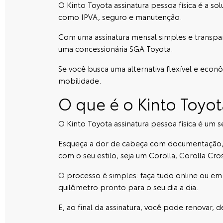
O Kinto Toyota assinatura pessoa física é a s
como IPVA, seguro e manutenção.
Com uma assinatura mensal simples e transpar
uma
concessionária SGA Toyota
.
Se você busca uma alternativa flexível e ec
mobilidade.
O que é o Kinto Toyot
O Kinto Toyota assinatura pessoa física é um s
Esqueça a dor de cabeça com documentação, 
com o seu estilo, seja um
Corolla
,
Corolla Cro
O processo é simples: faça tudo online ou e
quilômetro pronto para o seu dia a dia.
E, ao final da assinatura, você pode renovar