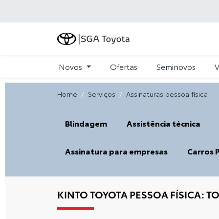
Novos
Ofertas
Seminovos
V
Home
Serviços
Assinaturas pessoa física
Blindagem
Assistência técnica
Assinatura para empresas
Carros 
KINTO TOYOTA PESSOA FÍSICA: 