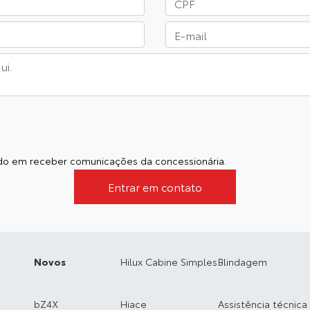
o em receber comunicações da concessionária.
Entrar em contato
Novos
Hilux Cabine Simples
Blindagem
bZ4X
Hiace
Assistência técnica