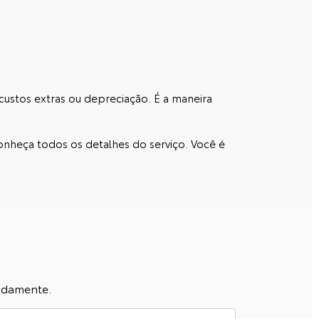
custos extras ou depreciação. É a maneira
onheça todos os detalhes do serviço. Você é
pidamente.