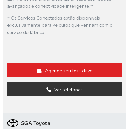
avançados e conectividade inteligente.**
**Os Serviços Conectados estão disponíveis
exclusivamente para veículos que venham com o
serviço de fábrica.
Agende seu test-drive
Ver telefones