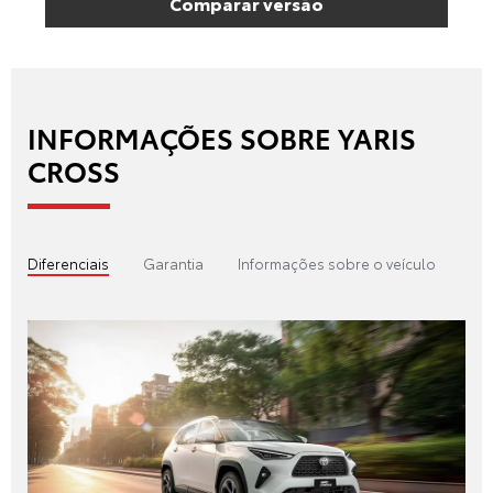
Comparar versão
INFORMAÇÕES SOBRE YARIS
CROSS
Diferenciais
Garantia
Informações sobre o veículo
Tex