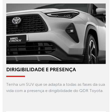
DIRIGIBILIDADE E PRESENÇA
Tenha um SUV que se adapta a todas as fases da sua
vida com a presença e dirigibilidade do QDR Toyota.