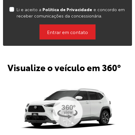
Li e aceito a
Política de Privacidade
e concordo em
receber comunicações da concessionária.
Entrar em contato
Visualize o veículo em 360°