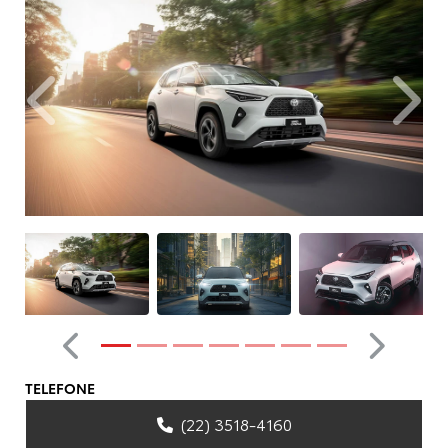
Anterior
Próxim
Anterior
Próximo
TELEFONE
(22) 3518-4160