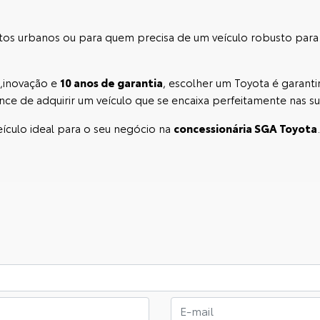
ntos urbanos ou para quem precisa de um veículo robusto para
,inovação e
10 anos de garantia
, escolher um Toyota é garant
ce de adquirir um veículo que se encaixa perfeitamente nas s
eículo ideal para o seu negócio na
concessionária SGA Toyota