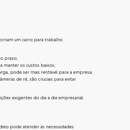
 tornam um carro para trabalho
go prazo;
ra manter os custos baixos;
arga, pode ser mais rentável para a empresa;
meras de ré, são cruciais para evitar
ições exigentes do dia a dia empresarial.
odelo pode atender às necessidades