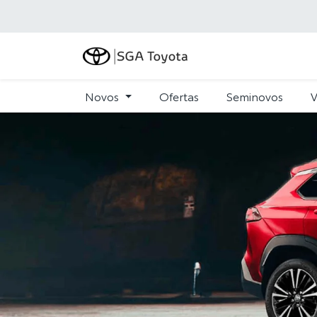
Novos
Ofertas
Seminovos
V