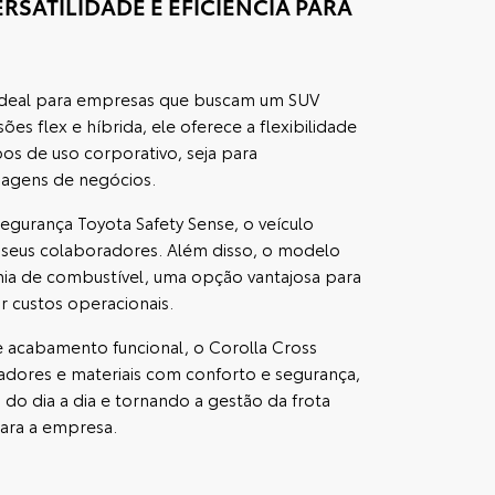
RSATILIDADE E EFICIÊNCIA PARA
ideal para empresas que buscam um SUV
ões flex e híbrida, ele oferece a flexibilidade
pos de uso corporativo, seja para
iagens de negócios.
gurança Toyota Safety Sense, o veículo
 seus colaboradores. Além disso, o modelo
ia de combustível, uma opção vantajosa para
 custos operacionais.
 acabamento funcional, o Corolla Cross
adores e materiais com conforto e segurança,
 do dia a dia e tornando a gestão da frota
para a empresa.