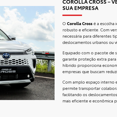
COROLLA CROSS – VE
SUA EMPRESA
O
Corolla Cross
é a escolha 
robusto e eficiente. Com vers
necessária para diferentes ti
deslocamentos urbanos ou v
Equipado com o pacote de se
garante proteção extra para
híbrido proporciona econom
empresas que buscam reduzir
Com amplo espaço interno e
permite transportar colabor
facilitando os deslocamentos
mais eficiente e econômica 