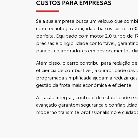
CUSTOS PARA EMPRESAS
Se a sua empresa busca um veículo que comb
com tecnologia avançada e baixos custos, o
C
perfeita. Equipado com motor 2.0 turbo de 17
precisas e dirigibilidade confortável, garanti
para os colaboradores em deslocamentos diári
Além disso, o carro contribui para redução de
eficiência de combustível, a durabilidade da
programada simplificada ajudam a reduzir gas
gestão da frota mais econômica e eficiente.
A tração integral, controle de estabilidade e
avançado garantem segurança e confiabilidad
moderno transmite profissionalismo e cuida