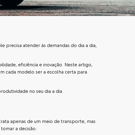
le precisa atender às demandas do dia a dia,
idade, eficiência e inovação. Neste artigo,
zem cada modelo ser a escolha certa para
odutividade no seu dia a dia.
 trata apenas de um meio de transporte, mas
 tomar a decisão: