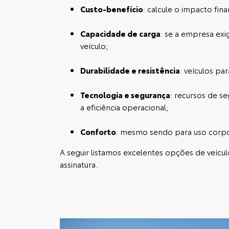
Custo-benefício
: calcule o impacto fi
Capacidade de carga
: se a empresa ex
veículo;
Durabilidade e resistência
: veículos pa
Tecnologia e segurança
: recursos de s
a eficiência operacional;
Conforto
: mesmo sendo para uso corpor
A seguir listamos excelentes opções de
veícu
assinatura.