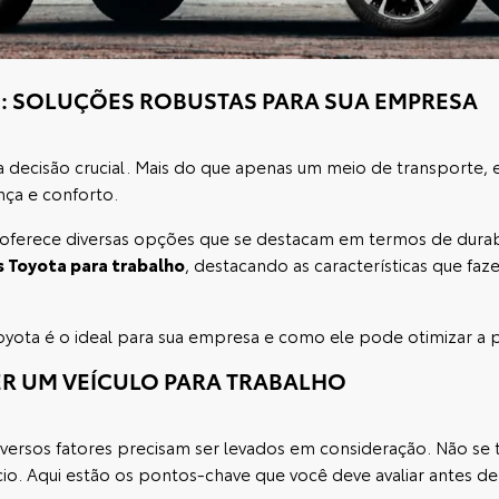
: SOLUÇÕES ROBUSTAS PARA SUA EMPRESA
 decisão crucial. Mais do que apenas um meio de transporte, e
ça e conforto.
 oferece diversas opções que se destacam em termos de durabil
s Toyota para trabalho
, destacando as características que fa
ota é o ideal para sua empresa e como ele pode otimizar a pr
R UM VEÍCULO PARA TRABALHO
iversos fatores precisam ser levados em consideração. Não se
io. Aqui estão os pontos-chave que você deve avaliar antes de