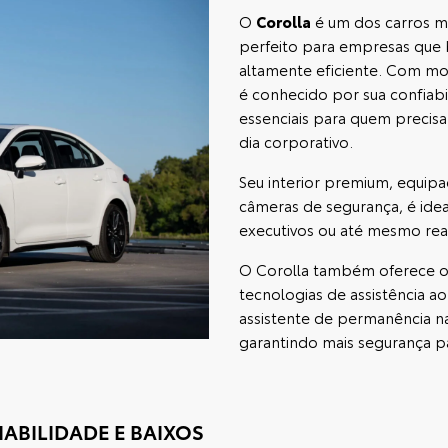
O
Corolla
é um dos carros mai
perfeito para empresas que b
altamente eficiente. Com moto
é conhecido por sua confiabil
essenciais para quem precisa
dia corporativo.
Seu interior premium, equipa
câmeras de segurança, é ide
executivos ou até mesmo rea
O Corolla também oferece o 
tecnologias de assistência ao 
assistente de permanência na
garantindo mais segurança p
IABILIDADE E BAIXOS