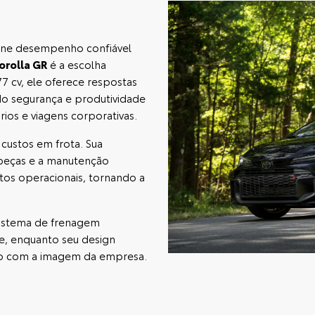
ine desempenho confiável
orolla GR
é a escolha
7 cv, ele oferece respostas
ndo segurança e produtividade
os e viagens corporativas.
 custos em frota. Sua
s peças e a manutenção
tos operacionais, tornando a
 sistema de frenagem
e, enquanto seu design
do com a imagem da empresa.