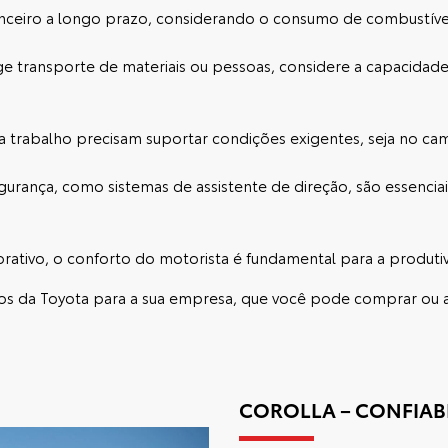
nanceiro a longo prazo, considerando o consumo de combustíve
ige transporte de materiais ou pessoas, considere a capacida
ra trabalho precisam suportar condições exigentes, seja no ca
egurança, como sistemas de assistente de direção, são essencia
ativo, o conforto do motorista é fundamental para a produtivi
los da Toyota
para a sua empresa, que você pode comprar ou a
COROLLA – CONFIAB