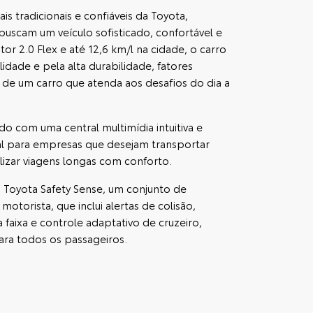
s tradicionais e confiáveis da Toyota,
uscam um veículo sofisticado, confortável e
r 2.0 Flex e até 12,6 km/l na cidade, o carro
idade e pela alta durabilidade, fatores
 de um carro que atenda aos desafios do dia a
do com uma central multimídia intuitiva e
al para empresas que desejam transportar
lizar viagens longas com conforto.
Toyota Safety Sense, um conjunto de
motorista, que inclui alertas de colisão,
 faixa e controle adaptativo de cruzeiro,
ara todos os passageiros.