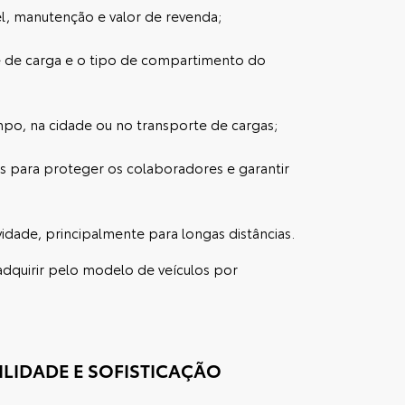
l, manutenção e valor de revenda;
de de carga e o tipo de compartimento do
mpo, na cidade ou no transporte de cargas;
is para proteger os colaboradores e garantir
dade, principalmente para longas distâncias.
dquirir pelo modelo de veículos por
ILIDADE E SOFISTICAÇÃO