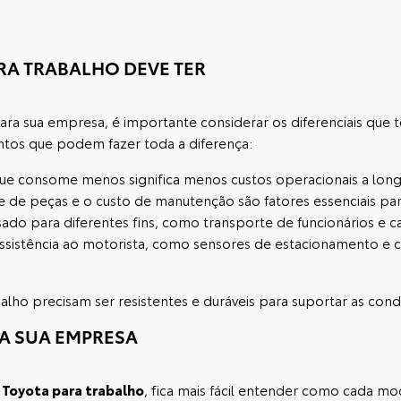
RA TRABALHO DEVE TER
para sua empresa, é importante considerar os diferenciais que
ntos que podem fazer toda a diferença:
que consome menos significa menos custos operacionais a lon
de de peças e o custo de manutenção são fatores essenciais pa
sado para diferentes fins, como transporte de funcionários e c
assistência ao motorista, como sensores de estacionamento e câ
balho precisam ser resistentes e duráveis para suportar as cond
A SUA EMPRESA
 Toyota para trabalho
, fica mais fácil entender como cada m