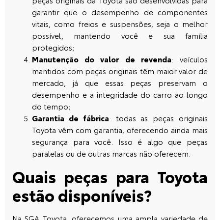
peças originais da Toyota são desenvolvidas para
garantir que o desempenho de componentes
vitais, como freios e suspensões, seja o melhor
possível, mantendo você e sua família
protegidos;
Manutenção do valor de revenda
: veículos
mantidos com peças originais têm maior valor de
mercado, já que essas peças preservam o
desempenho e a integridade do carro ao longo
do tempo;
Garantia de fábrica
: todas as peças originais
Toyota vêm com garantia, oferecendo ainda mais
segurança para você. Isso é algo que peças
paralelas ou de outras marcas não oferecem.
Quais peças para Toyota
estão disponíveis?
Na SGA Toyota, oferecemos uma ampla variedade de