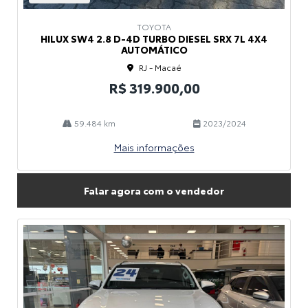
TOYOTA
HILUX SW4 2.8 D-4D TURBO DIESEL SRX 7L 4X4
AUTOMÁTICO
RJ - Macaé
R$ 319.900,00
59.484 km
2023/2024
Mais informações
Falar agora com o vendedor