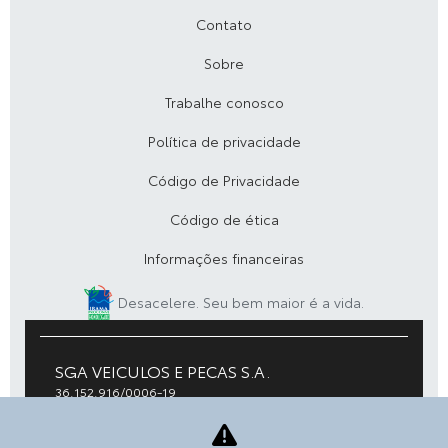
Contato
Sobre
Trabalhe conosco
Política de privacidade
Código de Privacidade
Código de ética
Informações financeiras
Desacelere. Seu bem maior é a vida.
SGA VEICULOS E PECAS S.A.
36.152.916/0006-19
Av. Presidente Dutra, 1400 - Pres. Costa e Silva, - 28300-