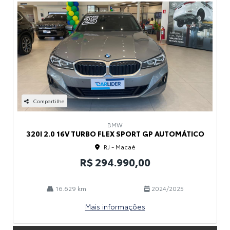
Compartilhe
BMW
320I 2.0 16V TURBO FLEX SPORT GP AUTOMÁTICO
RJ - Macaé
R$ 294.990,00
16.629 km
2024/2025
Mais informações