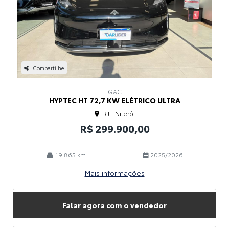
Compartilhe
GAC
HYPTEC HT 72,7 KW ELÉTRICO ULTRA
RJ - Niterói
R$ 299.900,00
19.865 km
2025/2026
Mais informações
Falar agora com o vendedor