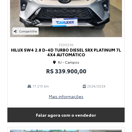
Compartilhe
TOYOTA
HILUX SW4 2.8 D-4D TURBO DIESEL SRX PLATINUM 7L
4X4 AUTOMÁTICO
RJ - Campos
R$ 339.900,00
17.215 km
2024/2024
Mais informações
Falar agora com o vendedor