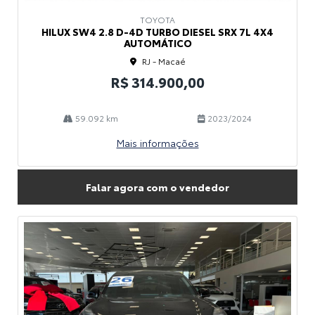
TOYOTA
HILUX SW4 2.8 D-4D TURBO DIESEL SRX 7L 4X4
AUTOMÁTICO
RJ - Macaé
R$ 314.900,00
59.092 km
2023/2024
Mais informações
Falar agora com o vendedor