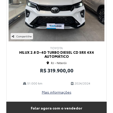
Compartilhe
TOYOTA
HILUX 2.8 D-4D TURBO DIESEL CD SRX 4X4
AUTOMÁTICO
RJ - Niterói
R$ 319.900,00
51.000 km
2024/2024
Mais informações
Falar agora com o vendedor