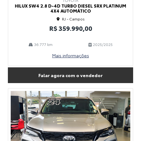
TOYOTA
HILUX SW4 2.8 D-4D TURBO DIESEL SRX PLATINUM
4X4 AUTOMÁTICO
RJ - Campos
R$ 359.990,00
36.777 km
2025/2025
Mais informações
Falar agora com o vendedor