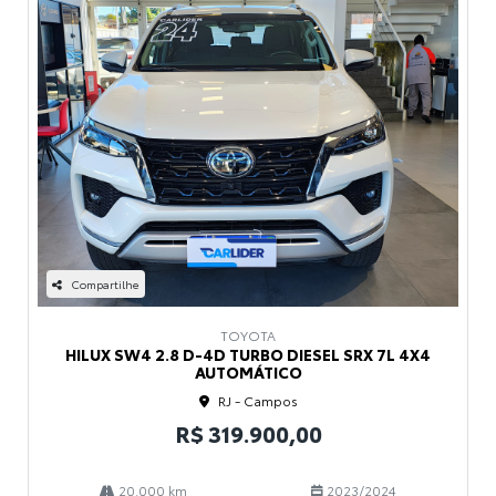
Compartilhe
TOYOTA
HILUX SW4 2.8 D-4D TURBO DIESEL SRX 7L 4X4
AUTOMÁTICO
RJ - Campos
R$ 319.900,00
20.000 km
2023/2024