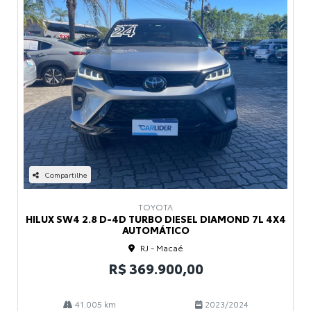
Compartilhe
TOYOTA
HILUX SW4 2.8 D-4D TURBO DIESEL DIAMOND 7L 4X4
AUTOMÁTICO
RJ - Macaé
R$ 369.900,00
41.005 km
2023/2024