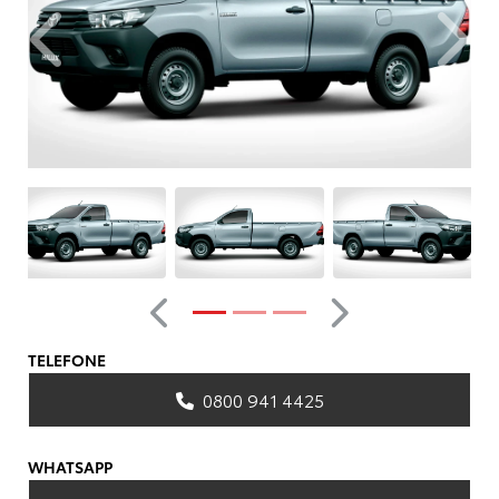
Anterior
Próxim
Anterior
Próximo
TELEFONE
0800 941 4425
WHATSAPP