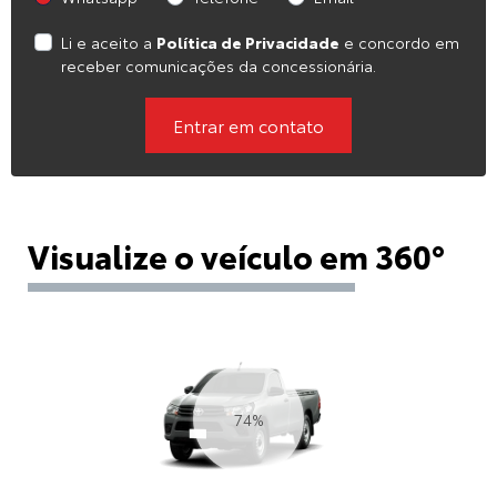
Li e aceito a
Política de Privacidade
e concordo em
receber comunicações da concessionária.
Entrar em contato
Visualize o veículo em 360°
77%