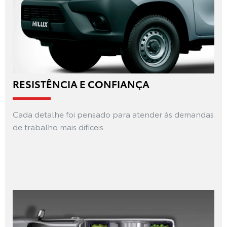
RESISTÊNCIA E CONFIANÇA
Cada detalhe foi pensado para atender às demandas
de trabalho mais difíceis.