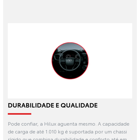
DURABILIDADE E QUALIDADE
Pode confiar, a Hilux aguenta mesmo. A capacidade
de carga de até 1.010 kg é suportada por um chassi
rígido que combina durabilidade e conforto até em