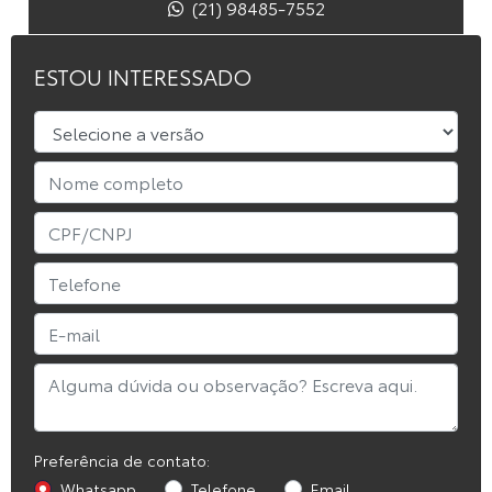
(21) 98485-7552
ESTOU INTERESSADO
Preferência de contato:
Whatsapp
Telefone
Email