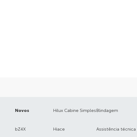
Novos
Hilux Cabine Simples
Blindagem
bZ4X
Hiace
Assistência técnica