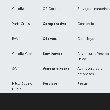
Corolla
GR Corolla
Serviços financeiros
Yaris Cross
Comparativo
Consórcio
RAV4
Ofertas
Ciclo Toyota
Corolla Cross
Seminovos
Assinaturas Pessoa
Física
SW4
Vendas diretas
Assinatura para
empresas
Hilux Cabine
Serviços
Peças
Dupla