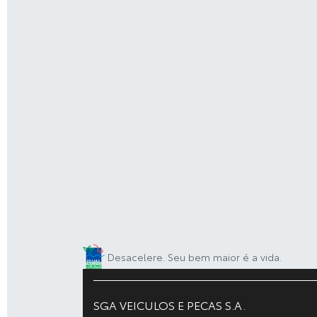
Desacelere. Seu bem maior é a vida.
SGA VEICULOS E PECAS S.A.