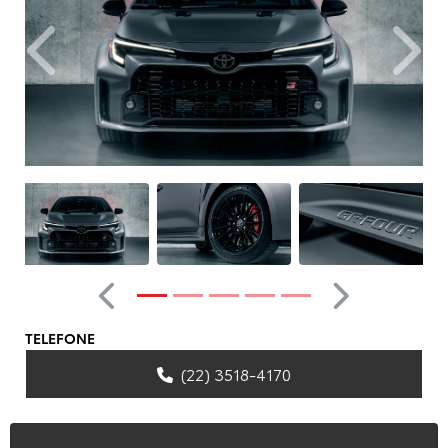
Anterior
Próxim
Anterior
Próximo
TELEFONE
(22) 3518-4170