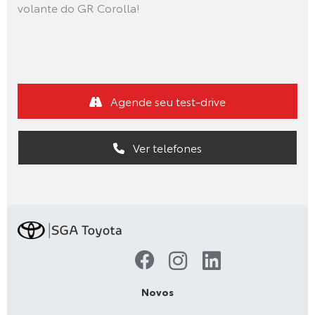
volante do GR Corolla!
Agende seu test-drive
Ver telefones
Novos