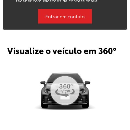
receber comunicações da concessionária.
Entrar em contato
Visualize o veículo em 360°