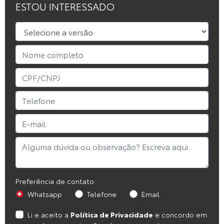
ESTOU INTERESSADO
Preferência de contato:
Whatsapp
Telefone
Email
Li e aceito a
Política de Privacidade
e concordo em