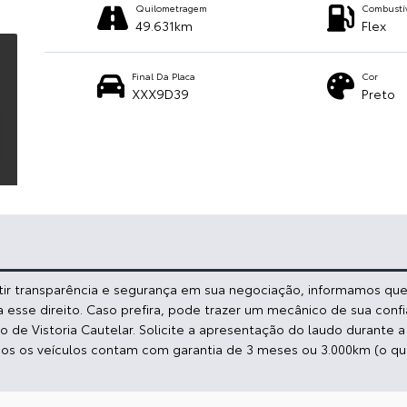
Quilometragem
Combustí
49.631km
Flex
Final Da Placa
Cor
XXX9D39
Preto
ntir transparência e segurança em sua negociação, informamos que:
a esse direito. Caso prefira, pode trazer um mecânico de sua conf
de Vistoria Cautelar. Solicite a apresentação do laudo durante 
dos os veículos contam com garantia de 3 meses ou 3.000km (o qu