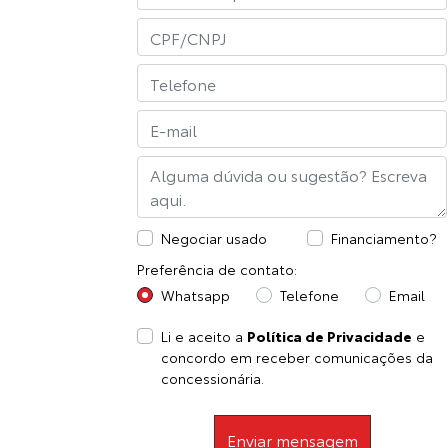
Negociar usado
Financiamento?
Preferência de contato:
Whatsapp
Telefone
Email
Li e aceito a
Política de Privacidade
e
concordo em receber comunicações da
concessionária.
Enviar mensagem