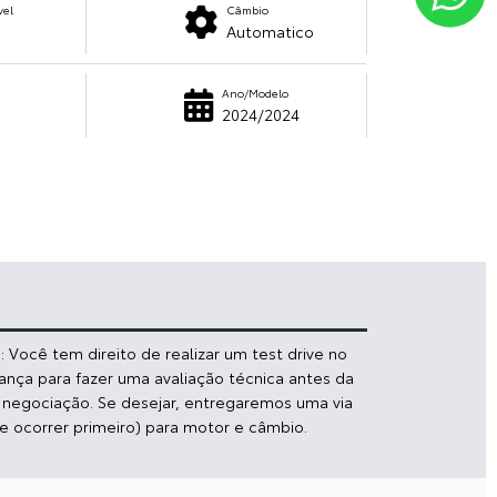
vel
Câmbio
Automatico
Ano/Modelo
2024/2024
 Você tem direito de realizar um test drive no
iança para fazer uma avaliação técnica antes da
a negociação. Se desejar, entregaremos uma via
e ocorrer primeiro) para motor e câmbio.