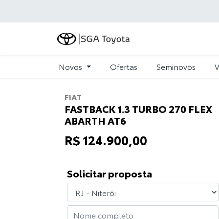
Novos
Ofertas
Seminovos
V
FIAT
FASTBACK 1.3 TURBO 270 FLEX
ABARTH AT6
R$ 124.900,00
Solicitar proposta