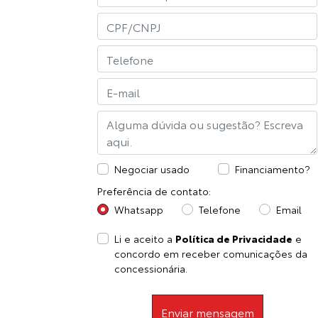
Negociar usado
Financiamento?
Preferência de contato:
Whatsapp
Telefone
Email
Li e aceito a
Política de Privacidade
e
concordo em receber comunicações da
concessionária.
Enviar mensagem