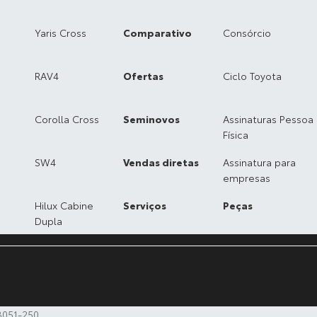
Yaris Cross
Comparativo
Consórcio
RAV4
Ofertas
Ciclo Toyota
Corolla Cross
Seminovos
Assinaturas Pessoa
Física
SW4
Vendas diretas
Assinatura para
empresas
Hilux Cabine
Serviços
Peças
Dupla
28051-250