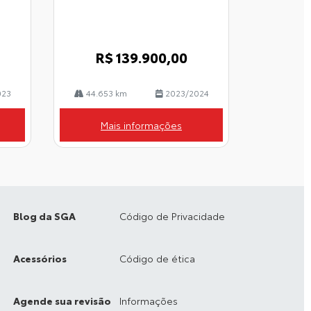
R$ 139.900,00
023
44.653 km
2023/2024
Mais informações
Blog da SGA
Código de Privacidade
Acessórios
Código de ética
Agende sua revisão
Informações