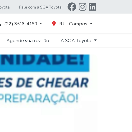
oyota
Fale com a SGA Toyota
(22) 3518-4160
RJ - Campos
Agende sua revisão
A SGA Toyota