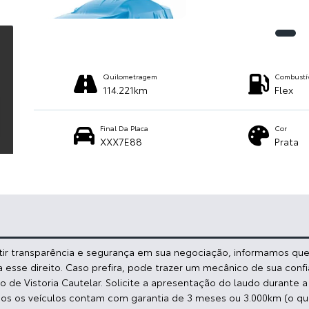
Quilometragem
Combustí
114.221km
Flex
Final Da Placa
Cor
XXX7E88
Prata
ntir transparência e segurança em sua negociação, informamos que:
a esse direito. Caso prefira, pode trazer um mecânico de sua conf
de Vistoria Cautelar. Solicite a apresentação do laudo durante 
dos os veículos contam com garantia de 3 meses ou 3.000km (o qu