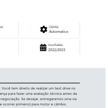
vel
Câmbio
Automatico
Ano/Modelo
2022/2023
 Você tem direito de realizar um test drive no
iança para fazer uma avaliação técnica antes da
a negociação. Se desejar, entregaremos uma via
e ocorrer primeiro) para motor e câmbio.