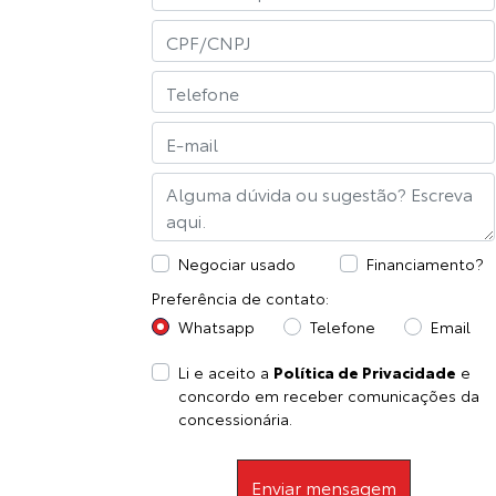
Negociar usado
Financiamento?
Preferência de contato:
Whatsapp
Telefone
Email
Li e aceito a
Política de Privacidade
e
concordo em receber comunicações da
concessionária.
Enviar mensagem