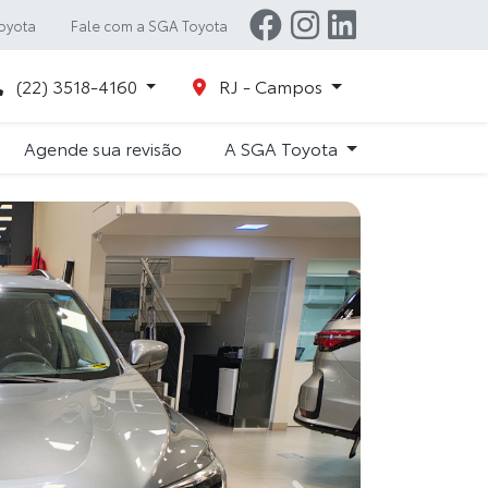
oyota
Fale com a SGA Toyota
(22) 3518-4160
RJ - Campos
Agende sua revisão
A SGA Toyota