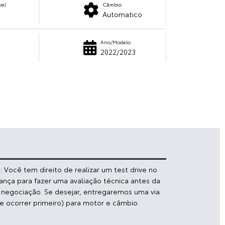
vel
Câmbio
Automatico
Ano/Modelo
2022/2023
 Você tem direito de realizar um test drive no
iança para fazer uma avaliação técnica antes da
a negociação. Se desejar, entregaremos uma via
e ocorrer primeiro) para motor e câmbio.