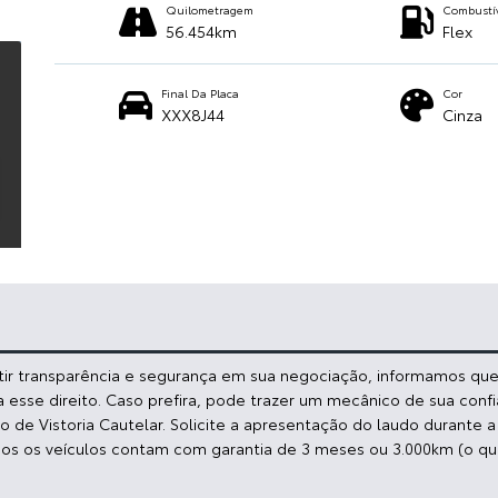
Quilometragem
Combustí
56.454km
Flex
Final Da Placa
Cor
XXX8J44
Cinza
ntir transparência e segurança em sua negociação, informamos que:
a esse direito. Caso prefira, pode trazer um mecânico de sua conf
de Vistoria Cautelar. Solicite a apresentação do laudo durante 
dos os veículos contam com garantia de 3 meses ou 3.000km (o qu