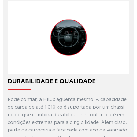
DURABILIDADE E QUALIDADE
Pode confiar, a Hilux aguenta mesmo. A capacidade
de carga de até 1.010 kg é suportada por um chassi
rígido que combina durabilidade e conforto até em
condições extremas para a dirigibilidade. Além disso,
parte da carroceria é fabricada com aço galvanizado,
resistente à corrosão. Mais forte, mais resistente, mais