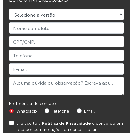
Preferência de contato:
Whatsapp
Telefone
Email
Li e aceito a
Política de Privacidade
e concordo em
receber comunicações da concessionária.