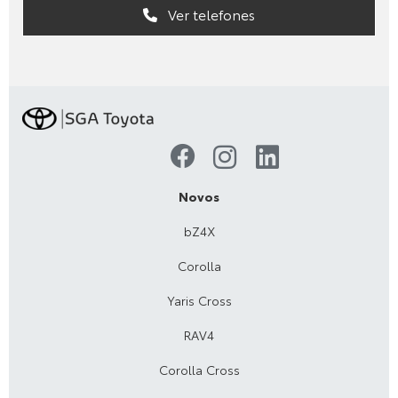
Ver telefones
Novos
bZ4X
Corolla
Yaris Cross
RAV4
Corolla Cross