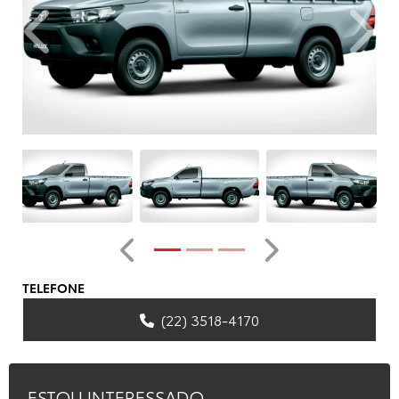
Anterior
Próxim
Anterior
Próximo
TELEFONE
(22) 3518-4170
ESTOU INTERESSADO