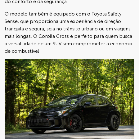
do conforto e da segurança.
O modelo também é equipado com o Toyota Safety
Sense, que proporciona uma experiência de direção
tranquila e segura, seja no trânsito urbano ou em viagens
mais longas. O Corolla Cross é perfeito para quem busca
a versatilidade de um SUV sem comprometer a economia
de combustível.