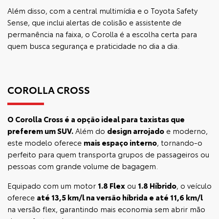
Além disso, com a central multimídia e o Toyota Safety
Sense, que inclui alertas de colisão e assistente de
permanência na faixa, o Corolla é a escolha certa para
quem busca segurança e praticidade no dia a dia.
COROLLA CROSS
O
Corolla Cross
é a opção ideal para taxistas que
preferem um SUV.
Além do
design arrojado
e moderno,
este modelo oferece
mais espaço interno
, tornando-o
perfeito para quem transporta grupos de passageiros ou
pessoas com grande volume de bagagem.
Equipado com um motor
1.8 Flex
ou
1.8 Híbrido
, o veículo
oferece
até 13,5 km/l na versão híbrida e até 11,6 km/l
na versão flex, garantindo mais economia sem abrir mão