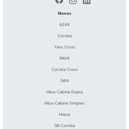
Novos
bZ4X
Corolla
Yaris Cross
RAV4
Corolla Cross
SW4
Hilux Cabine Dupla
Hilux Cabine Simples
Hiace
GR Corolla