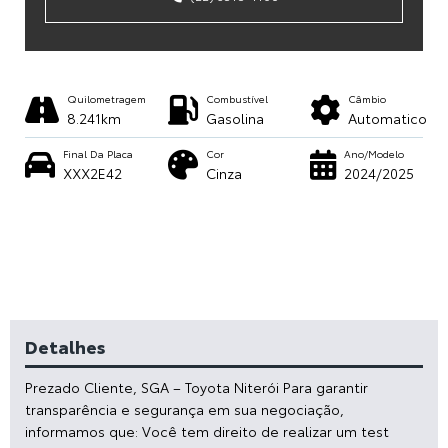
Quilometragem
Combustível
Câmbio
8.241km
Gasolina
Automatico
Final Da Placa
Cor
Ano/Modelo
XXX2E42
Cinza
2024/2025
Detalhes
Prezado Cliente, SGA – Toyota Niterói Para garantir
transparência e segurança em sua negociação,
informamos que: Você tem direito de realizar um test