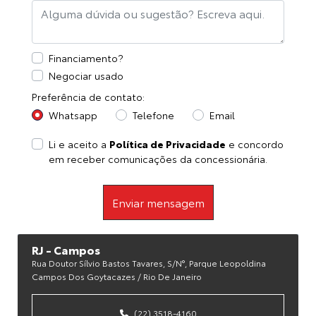
Financiamento?
Negociar usado
Preferência de contato:
Whatsapp
Telefone
Email
Li e aceito a
Política de Privacidade
e concordo
em receber comunicações da concessionária.
Enviar mensagem
RJ - Campos
Rua Doutor Sílvio Bastos Tavares, S/n°, Parque Leopoldina
Campos Dos Goytacazes / Rio De Janeiro
(22) 3518-4160