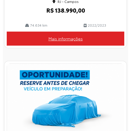
RJ - Campos
R$ 138.990,00
74.634 km
2022/2023
Mais informações