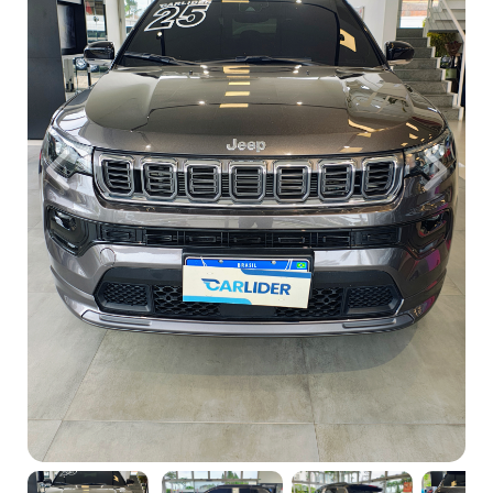
Previous
Next