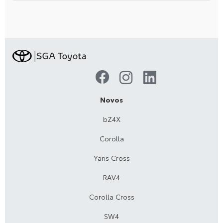
Novos
bZ4X
Corolla
Yaris Cross
RAV4
Corolla Cross
SW4