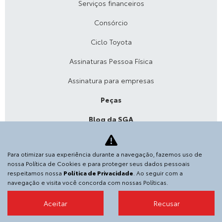
Serviços financeiros
Consórcio
Ciclo Toyota
Assinaturas Pessoa Física
Assinatura para empresas
Peças
Blog da SGA
Acessórios
Para otimizar sua experiência durante a navegação, fazemos uso de
Agende sua revisão
nossa Política de Cookies e para proteger seus dados pessoais
respeitamos nossa
Política de Privacidade
. Ao seguir com a
A SGA Toyota
navegação e visita você concorda com nossas Políticas.
Contato
Aceitar
Recusar
Sobre