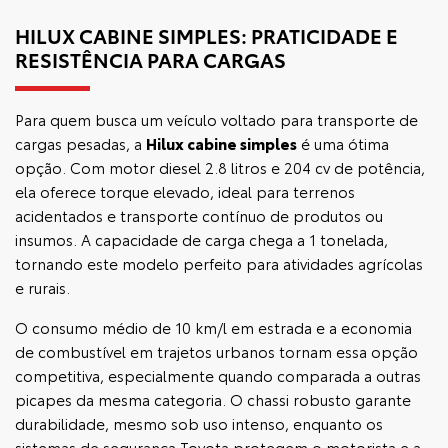
HILUX CABINE SIMPLES: PRATICIDADE E
RESISTÊNCIA PARA CARGAS
Para quem busca um veículo voltado para transporte de
cargas pesadas, a
Hilux cabine simples
é uma ótima
opção. Com motor diesel 2.8 litros e 204 cv de potência,
ela oferece torque elevado, ideal para terrenos
acidentados e transporte contínuo de produtos ou
insumos. A capacidade de carga chega a 1 tonelada,
tornando este modelo perfeito para atividades agrícolas
e rurais.
O consumo médio de 10 km/l em estrada e a economia
de combustível em trajetos urbanos tornam essa opção
competitiva, especialmente quando comparada a outras
picapes da mesma categoria. O chassi robusto garante
durabilidade, mesmo sob uso intenso, enquanto os
sistemas de segurança Toyota protegem o motorista e a