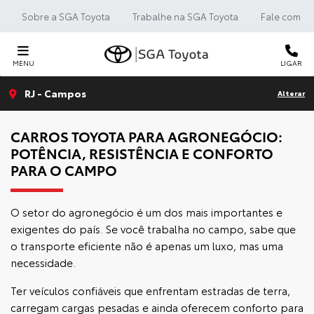
Sobre a SGA Toyota
Trabalhe na SGA Toyota
Fale com a 
MENU
LIGAR
RJ - Campos
Alterar
CARROS TOYOTA PARA AGRONEGÓCIO:
POTÊNCIA, RESISTÊNCIA E CONFORTO
PARA O CAMPO
O setor do agronegócio é um dos mais importantes e
exigentes do país. Se você trabalha no campo, sabe que
o transporte eficiente não é apenas um luxo, mas uma
necessidade.
Ter veículos confiáveis que enfrentam estradas de terra,
carregam cargas pesadas e ainda oferecem conforto para