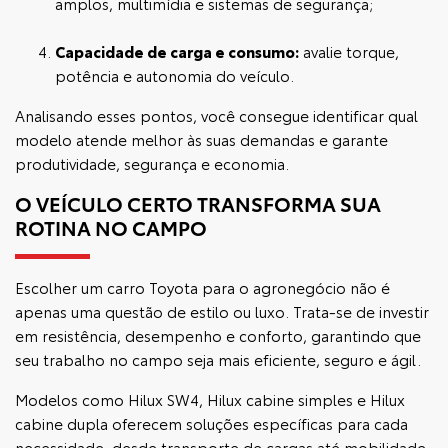
amplos, multimídia e sistemas de segurança;
Capacidade de carga e consumo:
avalie torque,
potência e autonomia do veículo.
Analisando esses pontos, você consegue identificar qual
modelo atende melhor às suas demandas e garante
produtividade, segurança e economia.
O VEÍCULO CERTO TRANSFORMA SUA
ROTINA NO CAMPO
Escolher um carro Toyota para o agronegócio não é
apenas uma questão de estilo ou luxo. Trata-se de investir
em resistência, desempenho e conforto, garantindo que
seu trabalho no campo seja mais eficiente, seguro e ágil.
Modelos como Hilux SW4, Hilux cabine simples e Hilux
cabine dupla oferecem soluções específicas para cada
necessidade, desde transporte de cargas até mobilidade