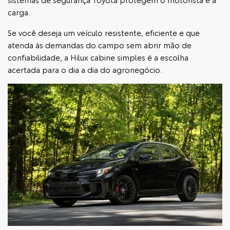
carga.
Se você deseja um veículo resistente, eficiente e que
atenda às demandas do campo sem abrir mão de
confiabilidade, a Hilux cabine simples é a escolha
acertada para o dia a dia do agronegócio.