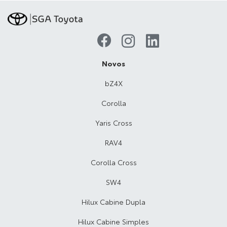
Novos
bZ4X
Corolla
Yaris Cross
RAV4
Corolla Cross
SW4
Hilux Cabine Dupla
Hilux Cabine Simples