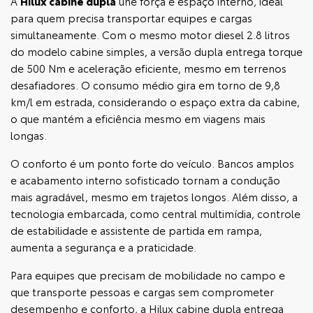
A
Hilux cabine dupla
une força e espaço interno, ideal
para quem precisa transportar equipes e cargas
simultaneamente. Com o mesmo motor diesel 2.8 litros
do modelo cabine simples, a versão dupla entrega torque
de 500 Nm e aceleração eficiente, mesmo em terrenos
desafiadores. O consumo médio gira em torno de 9,8
km/l em estrada, considerando o espaço extra da cabine,
o que mantém a eficiência mesmo em viagens mais
longas.
O conforto é um ponto forte do veículo. Bancos amplos
e acabamento interno sofisticado tornam a condução
mais agradável, mesmo em trajetos longos. Além disso, a
tecnologia embarcada, como central multimídia, controle
de estabilidade e assistente de partida em rampa,
aumenta a segurança e a praticidade.
Para equipes que precisam de mobilidade no campo e
que transporte pessoas e cargas sem comprometer
desempenho e conforto, a Hilux cabine dupla entrega