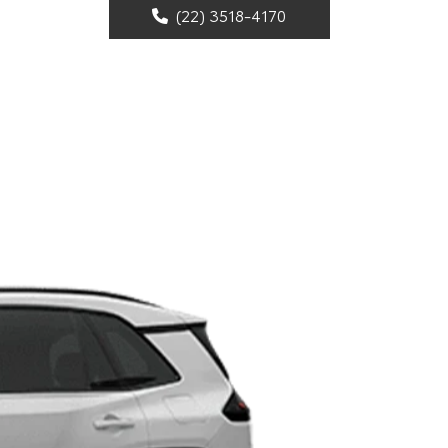
(22) 3518-4170