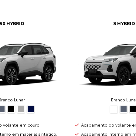
SX HYBRID
S HYBRID
Branco Lunar
Branco Luna
 volante em couro
Acabamento do volante e
erno em material sintético:
Acabamento interno em mat