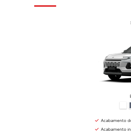
Acabamento do
Acabamento int