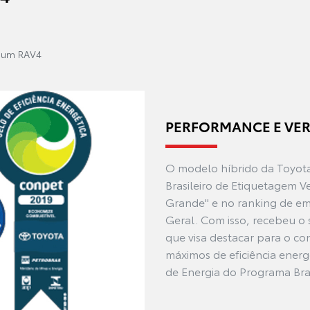
r um RAV4
PERFORMANCE E VER
O modelo híbrido da Toyota
Brasileiro de Etiquetagem Ve
Grande" e no ranking de emi
Geral. Com isso, recebeu o 
que visa destacar para o c
máximos de eficiência ener
de Energia do Programa Bras