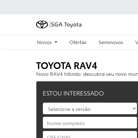
Novos
Ofertas
Seminovos
V
TOYOTA
RAV4
Novo RAV4 híbrido: descubra seu novo mu
ESTOU INTERESSADO