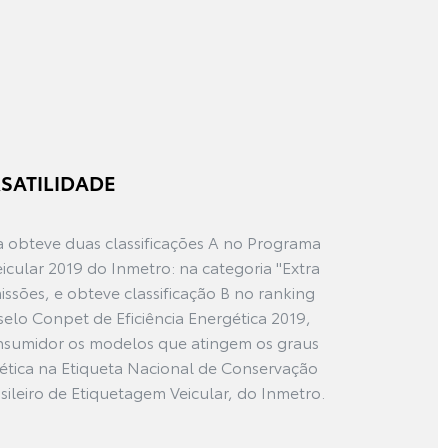
SATILIDADE
 obteve duas classificações A no Programa
icular 2019 do Inmetro: na categoria "Extra
ssões, e obteve classificação B no ranking
selo Conpet de Eficiência Energética 2019,
onsumidor os modelos que atingem os graus
gética na Etiqueta Nacional de Conservação
ileiro de Etiquetagem Veicular, do Inmetro.