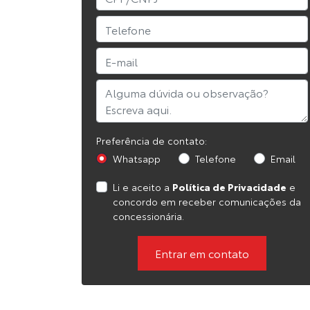
Preferência de contato:
Whatsapp
Telefone
Email
Li e aceito a
Política de Privacidade
e
concordo em receber comunicações da
concessionária.
Entrar em contato