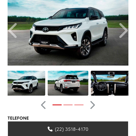
Anterior
Próxim
Anterior
Próximo
TELEFONE
(22) 3518-4170