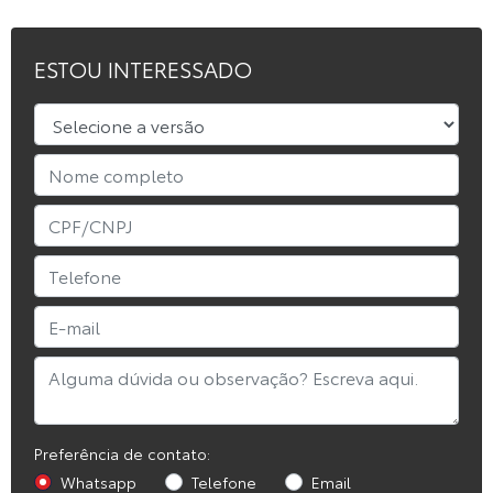
ESTOU INTERESSADO
Preferência de contato:
Whatsapp
Telefone
Email