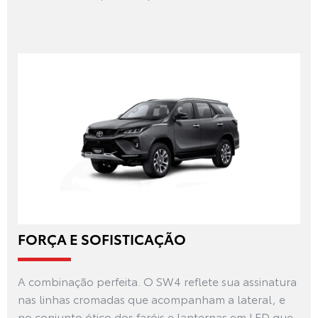
FORÇA E SOFISTICAÇÃO
A combinação perfeita. O SW4 reflete sua assinatura
nas linhas cromadas que acompanham a lateral, e
no conjunto ótico dos faróis e lanternas em LED que