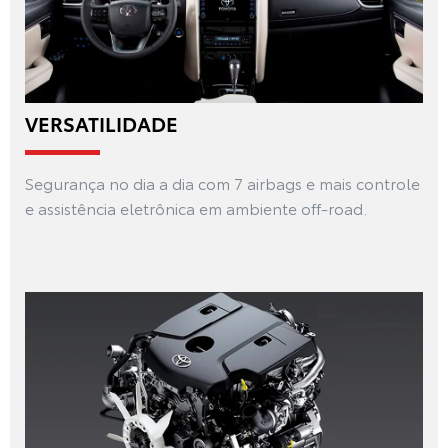
VERSATILIDADE
Segurança no dia a dia com 7 airbags e mais controle
e assistência eletrônica em ambiente off-road.