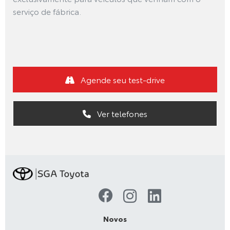
serviço de fábrica.
Agende seu test-drive
Ver telefones
Novos