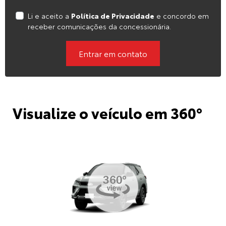
Li e aceito a
Política de Privacidade
e concordo em
receber comunicações da concessionária.
Entrar em contato
Visualize o veículo em 360°