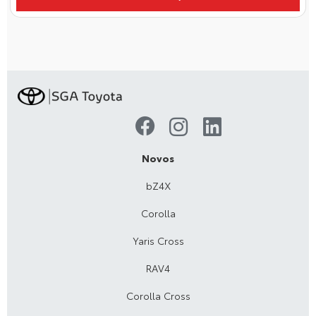
Novos
bZ4X
Corolla
Yaris Cross
RAV4
Corolla Cross